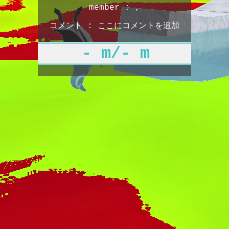
member : ,
コメント : ここにコメントを追加
- m/- m